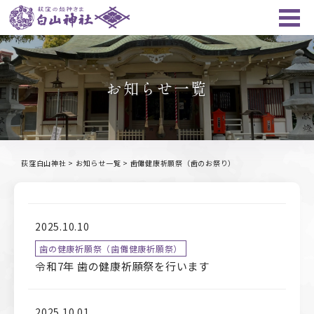
お知らせ一覧
荻窪白山神社
>
お知らせ一覧
>
歯儺健康祈願祭（歯のお祭り）
2025.10.10
歯の健康祈願祭（歯儺健康祈願祭）
令和7年 歯の健康祈願祭を行います
2025.10.01