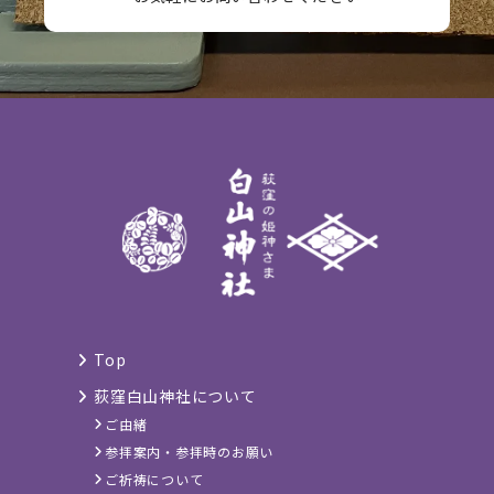
Top
荻窪白山神社について
ご由緒
参拝案内・参拝時のお願い
ご祈祷について