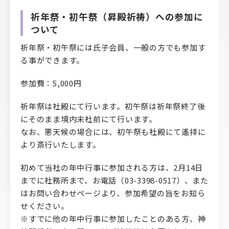
祈年祭・初午祭（昇殿祈祷）への参加に
ついて
祈年祭・初午祭には氏子会員、一般の方でも参加す
る事ができます。
参加費：5,000円
祈年祭は社殿にて行います。初午祭は祈年祭終了後
にそのまま境内末社前にて行います。
なお、悪天候の場合には、初午祭も社殿にて遙拝に
より斎行いたします。
初めて当社の年中行事に参加される方は、2月14日
までに社務所まで、お電話（03-3398-0517）、また
はお問い合わせページより、参加希望の旨をお知ら
せください。
※すでに他の年中行事に参加したことのある方、神