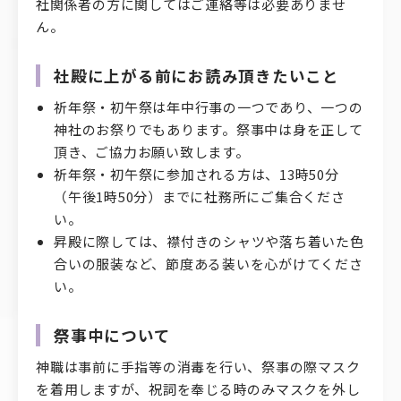
社関係者の方に関してはご連絡等は必要ありませ
ん。
社殿に上がる前にお読み頂きたいこと
祈年祭・初午祭は年中行事の一つであり、一つの
神社のお祭りでもあります。祭事中は身を正して
頂き、ご協力お願い致します。
祈年祭・初午祭に参加される方は、13時50分
（午後1時50分）までに社務所にご集合くださ
い。
昇殿に際しては、襟付きのシャツや落ち着いた色
合いの服装など、節度ある装いを心がけてくださ
い。
祭事中について
神職は事前に手指等の消毒を行い、祭事の際マスク
を着用しますが、祝詞を奉じる時のみマスクを外し