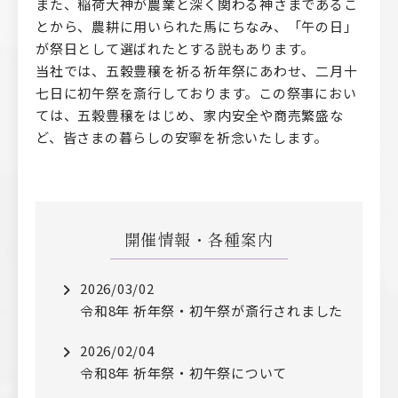
また、稲荷大神が農業と深く関わる神さまであるこ
とから、農耕に用いられた馬にちなみ、「午の日」
が祭日として選ばれたとする説もあります。
当社では、五穀豊穣を祈る祈年祭にあわせ、二月十
七日に初午祭を斎行しております。この祭事におい
ては、五穀豊穣をはじめ、家内安全や商売繁盛な
ど、皆さまの暮らしの安寧を祈念いたします。
開催情報・各種案内
2026/03/02
令和8年 祈年祭・初午祭が斎行されました
2026/02/04
令和8年 祈年祭・初午祭について