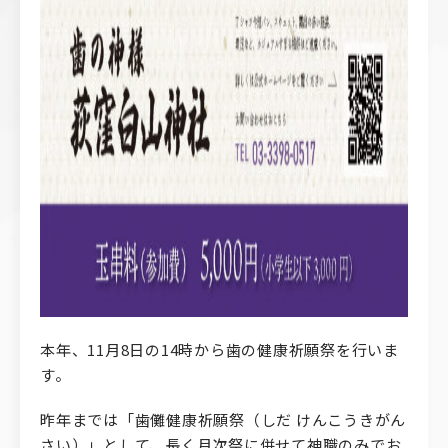
本年、11月8日の14時から歯の健康祈願祭を行いま
す。
昨年までは「歯儺健康祈願祭（しだ けんこうきがん
さい）」として、長く月次祭に併せて神職のみでお