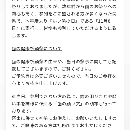
祭りしておりましたが、数年前から歯のお祭りへの
関心も高く、参列をご希望される方が多くなった関
係で、本年度より『いい歯の日』である『11月8
日』に斎行し、皆様も参列していただけるように致
します。
歯の健康祈願祭について
歯の健康祈願祭の由来や、当日の祭事に関しても記
載してございますので、ご覧ください。
ご予約等は必要ございませんので、当日のご参拝を
心よりお待ち申し上げます。
※当日、参列できない方の為に、歯の困りごとや願
い事を神様に伝える「歯の願い文」の頒布も行って
おります。
祭事に併せて神前にお供えし、お祓いいたしますの
で、ご興味のある方は社務所までお出かけくださ