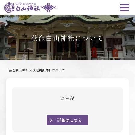
荻窪白山神社について
荻窪白山神社
>
荻窪白山神社について
ご由緒
詳細はこちら