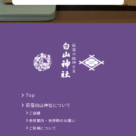
Top
荻窪白山神社について
ご由緒
参拝案内・参拝時のお願い
ご祈祷について