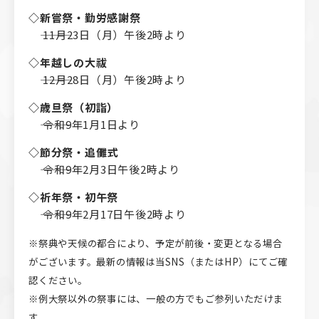
◇新嘗祭・勤労感謝祭
――― 11月23日（月）午後2時より
◇年越しの大祓
――― 12月28日（月）午後2時より
◇歳旦祭（初詣）
――― 令和9年1月1日より
◇節分祭・追儺式
――― 令和9年2月3日午後2時より
◇祈年祭・初午祭
――― 令和9年2月17日午後2時より
※祭典や天候の都合により、予定が前後・変更となる場合
がございます。最新の情報は当SNS（またはHP）にてご確
認ください。
※例大祭以外の祭事には、一般の方でもご参列いただけま
す。