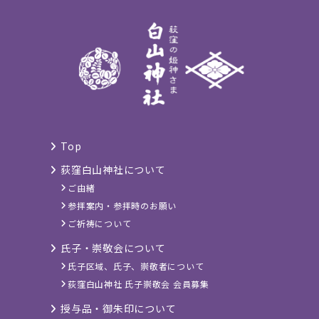
Top
荻窪白山神社について
ご由緒
参拝案内・参拝時のお願い
ご祈祷について
氏子・崇敬会について
氏子区域、氏子、崇敬者について
荻窪白山神社 氏子崇敬会 会員募集
授与品・御朱印について