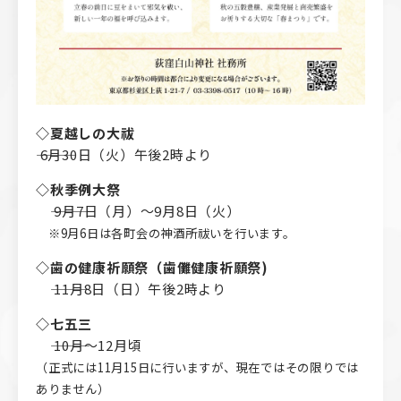
◇夏越しの大祓
――― 6月30日（火）午後2時より
◇秋季例大祭
――― 9月7日（月）～9月8日（火）
※9月6日は各町会の神酒所祓いを行います。
◇歯の健康祈願祭（歯儺健康祈願祭)
――― 11月8日（日）午後2時より
◇七五三
――― 10月～12月頃
（正式には11月15日に行いますが、現在ではその限りでは
ありません）