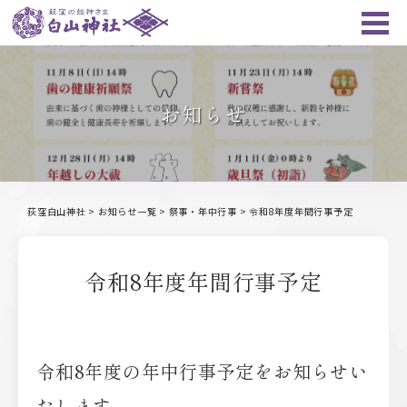
お知らせ
荻窪白山神社
>
お知らせ一覧
>
祭事・年中行事
>
令和8年度年間行事予定
令和8年度年間行事予定
令和8年度の年中行事予定をお知らせい
たします。