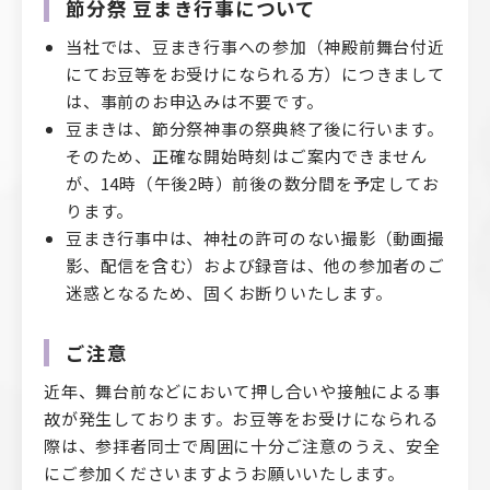
節分祭 豆まき行事について
当社では、豆まき行事への参加（神殿前舞台付近
にてお豆等をお受けになられる方）につきまして
は、事前のお申込みは不要です。
豆まきは、節分祭神事の祭典終了後に行います。
そのため、正確な開始時刻はご案内できません
が、14時（午後2時）前後の数分間を予定してお
ります。
豆まき行事中は、神社の許可のない撮影（動画撮
影、配信を含む）および録音は、他の参加者のご
迷惑となるため、固くお断りいたします。
ご注意
近年、舞台前などにおいて押し合いや接触による事
故が発生しております。お豆等をお受けになられる
際は、参拝者同士で周囲に十分ご注意のうえ、安全
にご参加くださいますようお願いいたします。