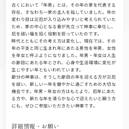
古くにおいて「年男」とは、その年の家を代表する
存在、すなわち一家の主人を指していました。年の
変わり目は災厄が入り込みやすいと考えられていた
ため、家の中心となる者が先立って神事に奉仕し、
厄を祓い福を招く役割を担っていたのです。
時代とともにその考え方は変化し、現在では、その
年の干支と同じ生まれ年にあたる男性を年男、女性
を年女と呼ぶようになりました。年男・年女は人生
の節目にあたる年とされ、心身や生活環境に変化が
生じやすい年ともいわれています。
節分の神事は、そうした節目の年を迎える方が災厄
を祓い、新しい一年を健やかに過ごすための大切な
機会です。年男・年女の方はもとより、厄年にあた
る方や、新たな年を清らかな心で迎えたいと願う方
にも、ぜひご参加いただきたい神事です。
詳細情報・お願い