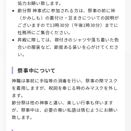
協力お願い致します。
節分祭 神事式に参加される方は、祭事の前に裃
（かみしも）の着付け・豆まきについての説明が
ございますので13時30分（午後1時30分）までに
社務所にご集合ください。
昇殿に際しては、襟付きのシャツや落ち着いた色
合いの服装など、節度ある装いを心がけてくださ
い。
祭事中について
神職は事前に手指等の消毒を行い、祭事の際マスク
を着用しますが、祝詞を奉じる時のみマスクを外し
ます。
節分祭は他の神事と違い、楽しい行事も伴います
が、祭事中は、必要の無い私語は慎むようにお願い
致します。