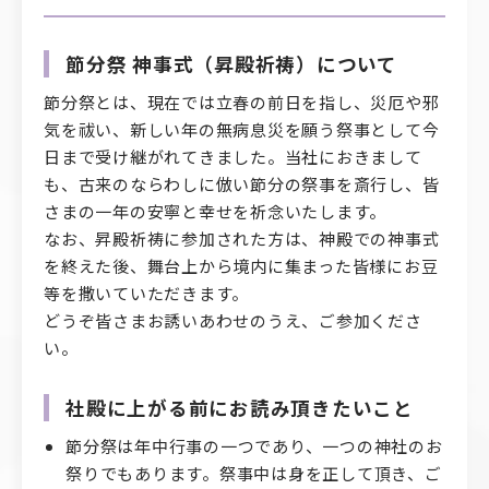
節分祭 神事式（昇殿祈祷）について
節分祭とは、現在では立春の前日を指し、災厄や邪
気を祓い、新しい年の無病息災を願う祭事として今
日まで受け継がれてきました。当社におきまして
も、古来のならわしに倣い節分の祭事を斎行し、皆
さまの一年の安寧と幸せを祈念いたします。
なお、昇殿祈祷に参加された方は、神殿での神事式
を終えた後、舞台上から境内に集まった皆様にお豆
等を撒いていただきます。
どうぞ皆さまお誘いあわせのうえ、ご参加くださ
い。
社殿に上がる前にお読み頂きたいこと
節分祭は年中行事の一つであり、一つの神社のお
祭りでもあります。祭事中は身を正して頂き、ご