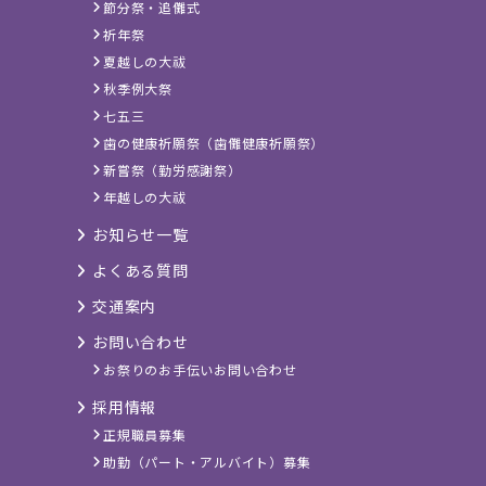
節分祭・追儺式
祈年祭
夏越しの大祓
秋季例大祭
七五三
歯の健康祈願祭（歯儺健康祈願祭）
新嘗祭（勤労感謝祭）
年越しの大祓
お知らせ一覧
よくある質問
交通案内
お問い合わせ
お祭りのお手伝いお問い合わせ
採用情報
正規職員募集
助勤（パート・アルバイト）募集