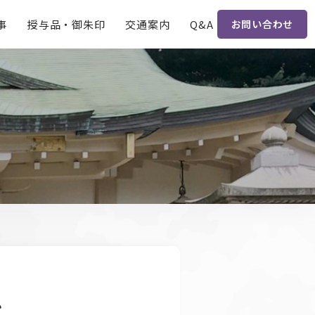
事
授与品・
御朱印
交通案内
Q&A
お問い合わせ
い