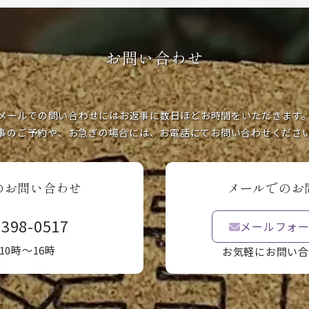
お問い合わせ
メールでの問い合わせにはお返事に数日ほどお時間をいただきます
事のご予約や、お急ぎの場合には、お電話にてお問い合わせくださ
のお問い合わせ
メールでのお
3398-0517
メールフォ
10時〜16時
お気軽にお問い合