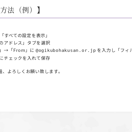
定方法（例）】
「すべての設定を表示」
のアドレス」タブを選択
」→「From」に
を入力し「フィ
@ogikubohakusan.or.jp
にチェックを入れて保存
程、よろしくお願い致します。