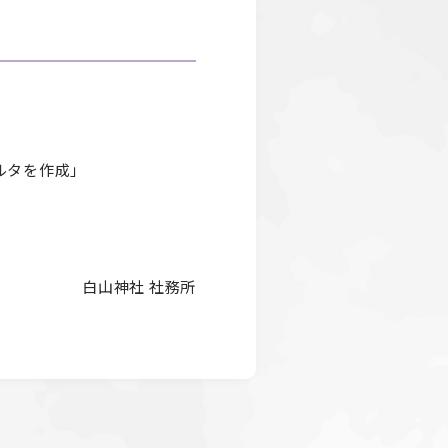
ルタを作成」
白山神社 社務所