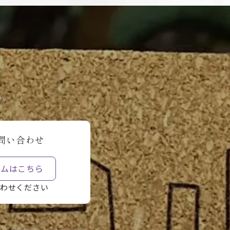
。
い。
問い合わせ
ームはこちら
わせください