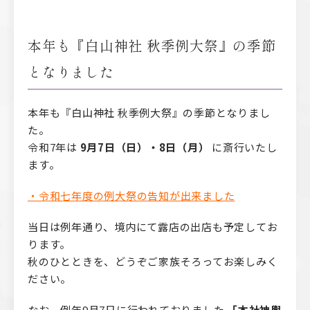
本年も『白山神社 秋季例大祭』の季節
となりました
本年も『白山神社 秋季例大祭』の季節となりまし
た。
令和7年は
9月7日（日）・8日（月）
に斎行いたし
ます。
・令和七年度の例大祭の告知が出来ました
当日は例年通り、境内にて露店の出店も予定してお
ります。
秋のひとときを、どうぞご家族そろってお楽しみく
ださい。
なお、例年9月7日に行われておりました
「本社神輿