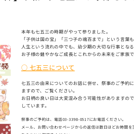
本年も七五三の時期がやって参りました。
「子供は国の宝」「三つ子の魂百まで」という言葉
人生という流れの中でも、幼少期の大切な行事とな
お子様の健やかなご成長とこれからの未来をご家族
○ 七五三について
七五三の由来についてのお話に併せ、祭事のご予約
ますので、ご覧ください。
お日柄の良い日は大変混み合う可能性がありますの
しています。
祭事のご予約は、電話03-3398-0517にお電話ください。
メール、お問い合わせページからの返信は数日ほどお時間を