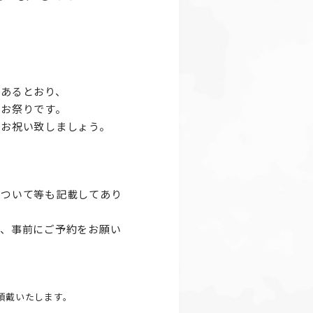
もあるとおり、
るお祭りです。
でお祝い致しましょう。
について等も記載してあり
で、事前にご予約をお願い
頂戴いたします。