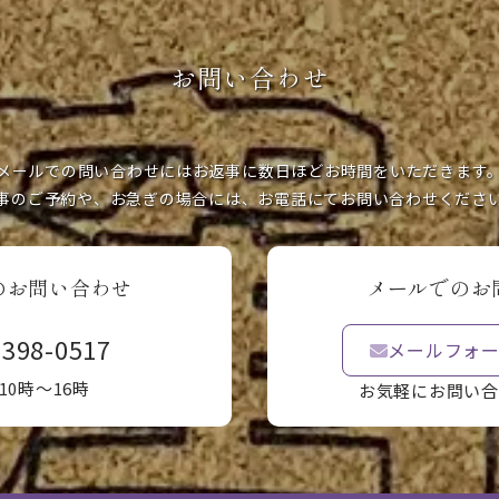
お問い合わせ
メールでの問い合わせにはお返事に数日ほどお時間をいただきます
事のご予約や、お急ぎの場合には、お電話にてお問い合わせくださ
のお問い合わせ
メールでのお
3398-0517
メールフォ
10時〜16時
お気軽にお問い合