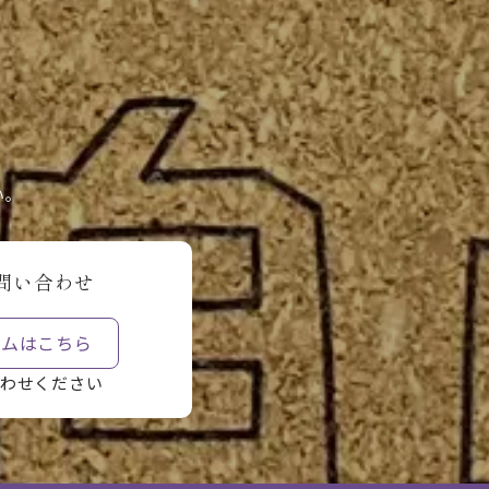
。
い。
問い合わせ
ームはこちら
わせください