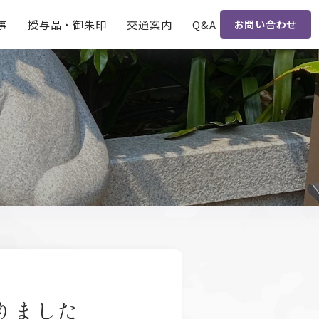
事
授与品・
御朱印
交通案内
Q&A
お問い合わせ
りました