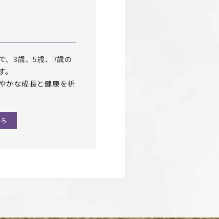
、3歳、5歳、7歳の
す。
やかな成長と健康を祈
ちら