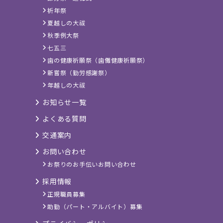
祈年祭
夏越しの大祓
秋季例大祭
七五三
歯の健康祈願祭（歯儺健康祈願祭）
新嘗祭（勤労感謝祭）
年越しの大祓
お知らせ一覧
よくある質問
交通案内
お問い合わせ
お祭りのお手伝いお問い合わせ
採用情報
正規職員募集
助勤（パート・アルバイト）募集