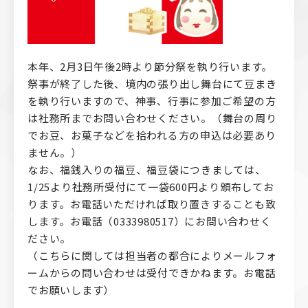
本年、2月3日午後2時より節分祭を執り行います。
祭事が終了した後、境内の張り出し舞台にて豆まき
を執り行いますので、神事、行事に参加ご希望の方
は社務所までお問い合わせください。（舞台の周り
でお豆、お菓子などを拾われる方の申込は必要あり
ません。）
なお、福銭入りの福豆、福豆袋につきましては、
1/25より社務所受付にて一袋600円より頒布してお
ります。お電話いただければ取り置きすることも致
します。お電話（0333980517）にお問い合わせく
ださい。
（こちらに関しては担当者の都合によりメールフォ
ームからの問い合わせは受付できかねます。お電話
でお願いします）