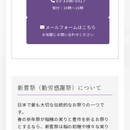
03-3398-0517
受付：10時〜16時
メールフォームはこちら
お気軽にお問い合わせください
新嘗祭（勤労感謝祭）について
日本で最も大切な伝統的なお祭りの一つで
す。
春の祈年祭が稲穂の実りと豊作を祈るお祭り
とするなら、新嘗祭は稲の初穂や様々な実り