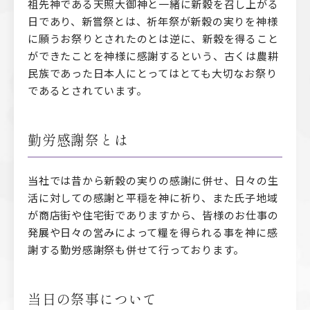
祖先神である天照大御神と一緒に新穀を召し上がる
日であり、新嘗祭とは、祈年祭が新穀の実りを神様
に願うお祭りとされたのとは逆に、新穀を得ること
ができたことを神様に感謝するという、古くは農耕
民族であった日本人にとってはとても大切なお祭り
であるとされています。
勤労感謝祭とは
当社では昔から新穀の実りの感謝に併せ、日々の生
活に対しての感謝と平穏を神に祈り、また氏子地域
が商店街や住宅街でありますから、皆様のお仕事の
発展や日々の営みによって糧を得られる事を神に感
謝する
勤労感謝祭
も併せて行っております。
当日の祭事について