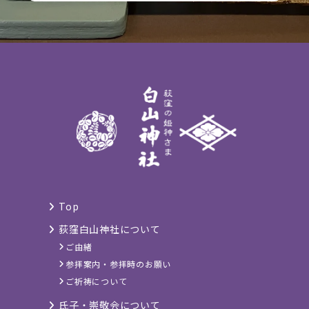
Top
荻窪白山神社について
ご由緒
参拝案内・参拝時のお願い
ご祈祷について
氏子・崇敬会について