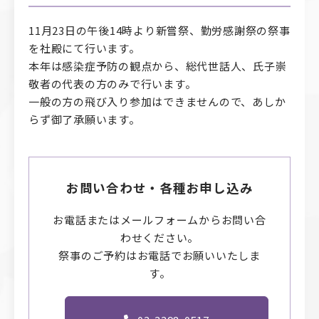
11月23日の午後14時より新嘗祭、勤労感謝祭の祭事
を社殿にて行います。
本年は感染症予防の観点から、総代世話人、氏子崇
敬者の代表の方のみで行います。
一般の方の飛び入り参加はできませんので、あしか
らず御了承願います。
お問い合わせ・各種お申し込み
お電話またはメールフォームからお問い合
わせください。
祭事のご予約はお電話でお願いいたしま
す。